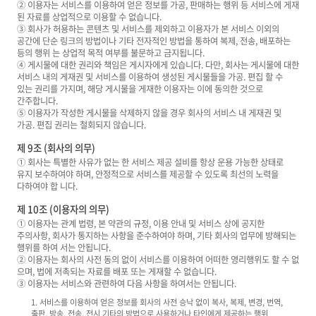
② 이용자는 서비스를 이용하여 얻은 정보를 가공, 판매하는 행위 등 서비스에 게재
된 자료를 상업적으로 이용할 수 없습니다.
③ 회사가 허용하는 콘텐츠 및 서비스를 제외하고 이용자가 본 서비스 이외의
공간에 단순 링크의 방법이나 기타 전자적인 방법을 통하여 복제, 전송, 배포하는
등의 행위 는 상업적 목적 여부를 불문하고 금지됩니다.
④ 게시물에 대한 권리와 책임은 게시자에게 있습니다. 다만, 회사는 게시물에 대한
서비스 내의 게재권 및 서비스를 이용하여 생성된 게시물들을 가공. 편집 할 수
있는 권리를 가지며, 해당 게시물을 게재한 이용자는 이에 동의한 것으로
간주합니다.
⑤ 이용자가 작성한 게시물을 삭제하지 않을 경우 회사의 서비스 내 게재권 및
가공. 편집 권리는 철회되지 않습니다.
제 9조 (회사의 의무)
① 회사는 특별한 사유가 없는 한 서비스 제공 설비를 항상 운용 가능한 상태로
유지 보수하여야 하며, 안정적으로 서비스를 제공할 수 있도록 최선의 노력을
다하여야 합 니다.
제 10조 (이용자의 의무)
① 이용자는 관계 법령, 본 약관의 규정, 이용 안내 및 서비스 상에 공지한
주의사항, 회사가 통지하는 사항을 준수하여야 하며, 기타 회사의 업무에 방해되는
행위를 하여 서는 안됩니다.
② 이용자는 회사의 사전 동의 없이 서비스를 이용하여 어떠한 영리행위도 할 수 없
으며, 법에 저촉되는 자료를 배포 또는 게재할 수 없습니다.
③ 이용자는 서비스와 관련하여 다음 사항을 하여서는 안됩니다.
1. 서비스를 이용하여 얻은 정보를 회사의 사전 승낙 없이 복사, 복제, 변경, 번역,
출판, 방송, 전송, 전시 기타의 방법으로 사용하거나 타인에게 제공하는 행위