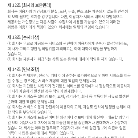
제 12조 (회사의 보안관리)
회사는 이용자의 개인정보가 분실, 도난, 누출, 변조 또는 훼손되지 않도록 안전성
확 보에 필요한 조치를 강구합니다. 다만, 이용자가 서비스 내에서 자발적으로
제공하는 개인정보는 다른 사람이 수집하여 사용할 가능성이 있으며 이러한
위험은 이용자에게 책임이 있으며 회사에는 일체의 책임이 없습니다
제 13조 (손해배상)
① 회사는 무료로 제공되는 서비스와 관련하여 이용자에게 손해가 발생하더라도,
회 사가 고의로 행한 범죄행위를 제외하고는 이에 대하여 책임을 부담하지
않습니다.
② 회사는 제휴사가 취급하는 상품 또는 용역에 대하여 책임을 지지 않습니다.
제 14조 (면책조항)
① 회사는 천재지변, 전쟁 및 기타 이에 준하는 불가항력으로 인하여 서비스를 제공
할 수 없는 경우에는 서비스 제공에 대한 책임이 면제됩니다.
② 회사는 기간통신 사업자가 전기통신 서비스를 중지하거나 정상적으로 제공하지
아 니하여 손해가 발생한 경우 책임이 면제됩니다.
③ 회사는 서비스용 설비의 보수, 교체, 정기점검, 회사 등 부득이한 사유로 발생한
손해에 대한 책임이 면제됩니다.
④ 회사는 서비스 이용과 관련하여 이용자의 고의, 과실로 인하여 발생한 손해에 대
한 책임을 부담하지 않습니다.
⑤ 회사는 서비스에 표출된 어떠한 의견이나 정보에 대해 확신이나 대표할 의무가
없 으며 이용자나 제 3자에 의해 표출된 의견을 승인하거나 반대하거나 수정하지
않습니 다. 회사는 어떠한 경우라도 이용자가 서비스에 담긴 정보에 의존해 얻은
이득이나 입은 손해에 대해 책임이 없습니다.