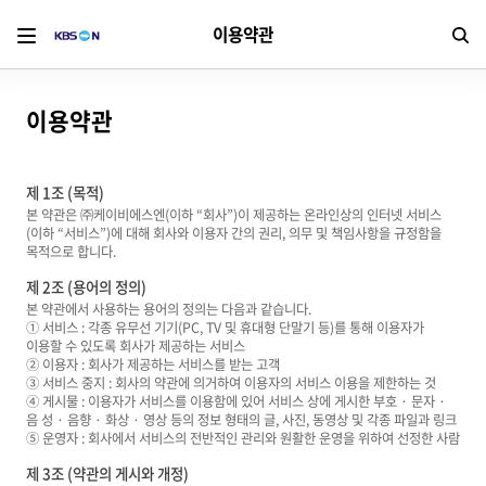
이용약관
검
이용약관
제 1조 (목적)
본 약관은 ㈜케이비에스엔(이하 “회사”)이 제공하는 온라인상의 인터넷 서비스
(이하 “서비스”)에 대해 회사와 이용자 간의 권리, 의무 및 책임사항을 규정함을
목적으로 합니다.
제 2조 (용어의 정의)
본 약관에서 사용하는 용어의 정의는 다음과 같습니다.
① 서비스 : 각종 유무선 기기(PC, TV 및 휴대형 단말기 등)를 통해 이용자가
이용할 수 있도록 회사가 제공하는 서비스
② 이용자 : 회사가 제공하는 서비스를 받는 고객
③ 서비스 중지 : 회사의 약관에 의거하여 이용자의 서비스 이용을 제한하는 것
④ 게시물 : 이용자가 서비스를 이용함에 있어 서비스 상에 게시한 부호 · 문자 ·
음 성 · 음향 · 화상 · 영상 등의 정보 형태의 글, 사진, 동영상 및 각종 파일과 링크
⑤ 운영자 : 회사에서 서비스의 전반적인 관리와 원활한 운영을 위하여 선정한 사람
제 3조 (약관의 게시와 개정)