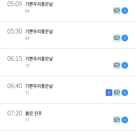
05:05
기쁜우리좋은날
15
68
05:30
기쁜우리좋은날
15
69
06:15
기쁜우리좋은날
15
70
06:40
기쁜우리좋은날
본
15
71
07:20
붉은 진주
15
77