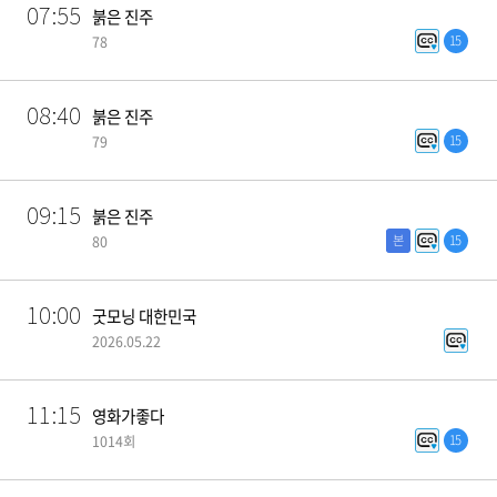
07:55
붉은 진주
15
78
08:40
붉은 진주
15
79
09:15
붉은 진주
본
15
80
10:00
굿모닝 대한민국
2026.05.22
11:15
영화가좋다
15
1014회