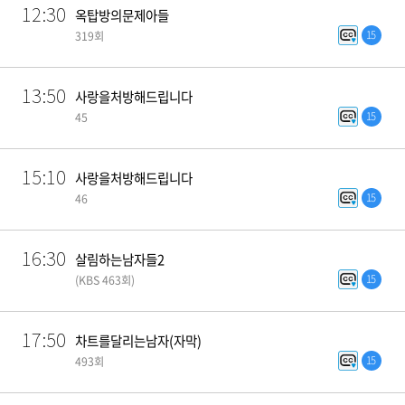
12:30
옥탑방의문제아들
15
319회
13:50
사랑을처방해드립니다
15
45
15:10
사랑을처방해드립니다
15
46
16:30
살림하는남자들2
15
(KBS 463회)
17:50
차트를달리는남자(자막)
15
493회