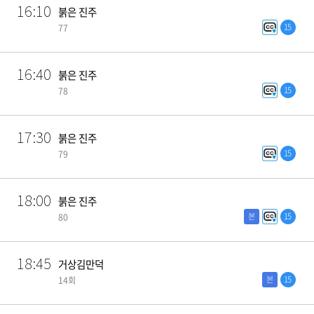
16:10
붉은 진주
15
77
16:40
붉은 진주
15
78
17:30
붉은 진주
15
79
18:00
붉은 진주
본
15
80
18:45
거상김만덕
본
15
14회