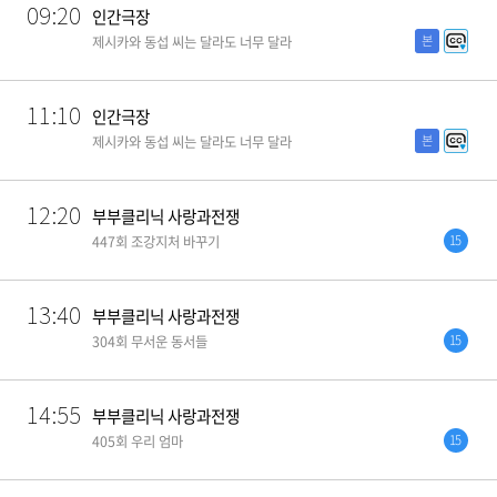
09:20
인간극장
본
제시카와 동섭 씨는 달라도 너무 달라
11:10
인간극장
본
제시카와 동섭 씨는 달라도 너무 달라
12:20
부부클리닉 사랑과전쟁
15
447회 조강지처 바꾸기
13:40
부부클리닉 사랑과전쟁
15
304회 무서운 동서들
14:55
부부클리닉 사랑과전쟁
15
405회 우리 엄마