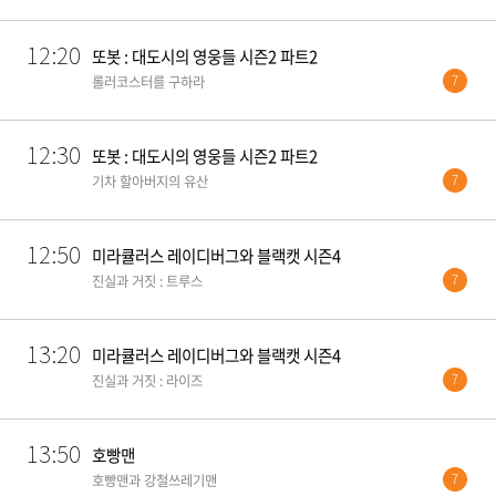
12:20
또봇 : 대도시의 영웅들 시즌2 파트2
7
롤러코스터를 구하라
12:30
또봇 : 대도시의 영웅들 시즌2 파트2
7
기차 할아버지의 유산
12:50
미라큘러스 레이디버그와 블랙캣 시즌4
7
진실과 거짓 : 트루스
13:20
미라큘러스 레이디버그와 블랙캣 시즌4
7
진실과 거짓 : 라이즈
13:50
호빵맨
7
호빵맨과 강철쓰레기맨