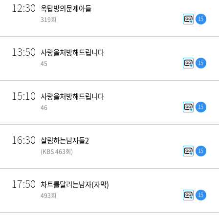
12:30
옥탑방의문제아들
15
319회
13:50
사랑을처방해드립니다
15
45
15:10
사랑을처방해드립니다
15
46
16:30
살림하는남자들2
15
(KBS 463회)
17:50
차트를달리는남자(자막)
15
493회