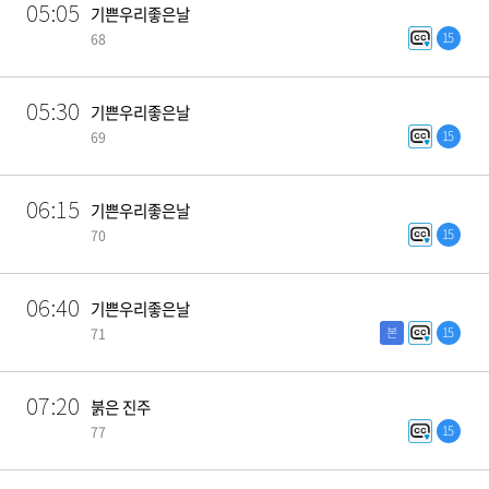
05:05
기쁜우리좋은날
15
68
05:30
기쁜우리좋은날
15
69
06:15
기쁜우리좋은날
15
70
06:40
기쁜우리좋은날
본
15
71
07:20
붉은 진주
15
77