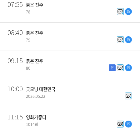
07:55
붉은 진주
15
78
08:40
붉은 진주
15
79
09:15
붉은 진주
본
15
80
10:00
굿모닝 대한민국
2026.05.22
11:15
영화가좋다
15
1014회