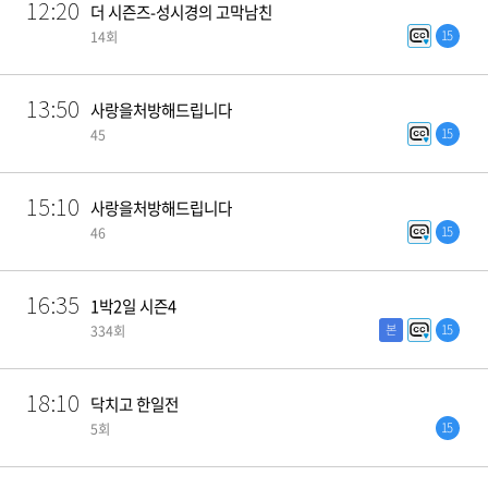
12:20
더 시즌즈-성시경의 고막남친
15
14회
13:50
사랑을처방해드립니다
15
45
15:10
사랑을처방해드립니다
15
46
16:35
1박2일 시즌4
본
15
334회
18:10
닥치고 한일전
15
5회