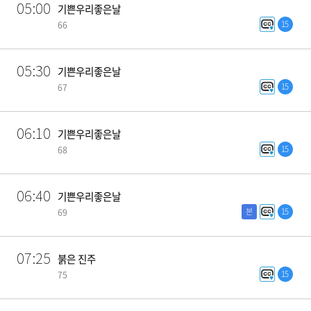
05:00
기쁜우리좋은날
15
66
05:30
기쁜우리좋은날
15
67
06:10
기쁜우리좋은날
15
68
06:40
기쁜우리좋은날
본
15
69
07:25
붉은 진주
15
75