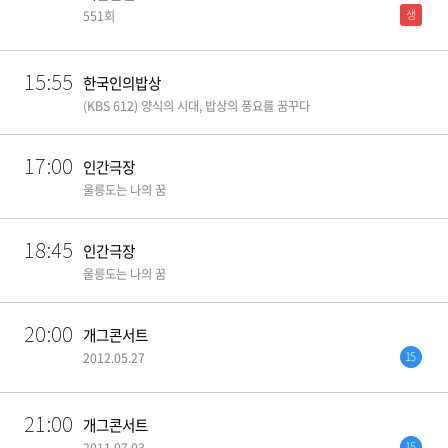
생
551회
15:55
한국인의밥상
(KBS 612) 양식의 시대, 밥상의 풍요를 꿈꾸다
17:00
인간극장
울릉도는 나의 꿈
18:45
인간극장
울릉도는 나의 꿈
20:00
개그콘서트
15
2012.05.27
21:00
개그콘서트
15
2011.07.03