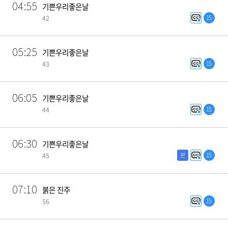
04:55
기쁜우리좋은날
15
42
05:25
기쁜우리좋은날
15
43
06:05
기쁜우리좋은날
15
44
06:30
기쁜우리좋은날
본
15
45
07:10
붉은 진주
15
56