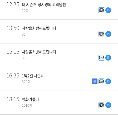
12:35
더 시즌즈-성시경의 고막남친
15
10회
13:50
사랑을처방해드립니다
15
35
15:15
사랑을처방해드립니다
15
36
16:35
1박2일 시즌4
본
15
329회
18:15
영화가좋다
15
1010회