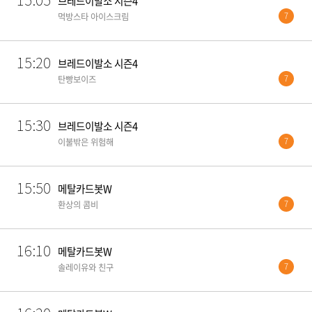
15:05
브레드이발소 시즌4
7
먹방스타 아이스크림
15:20
브레드이발소 시즌4
7
탄빵보이즈
15:30
브레드이발소 시즌4
7
이불밖은 위험해
15:50
메탈카드봇W
7
환상의 콤비
16:10
메탈카드봇W
7
솔레이유와 친구