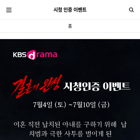
시청 인증 이벤트
검
홈