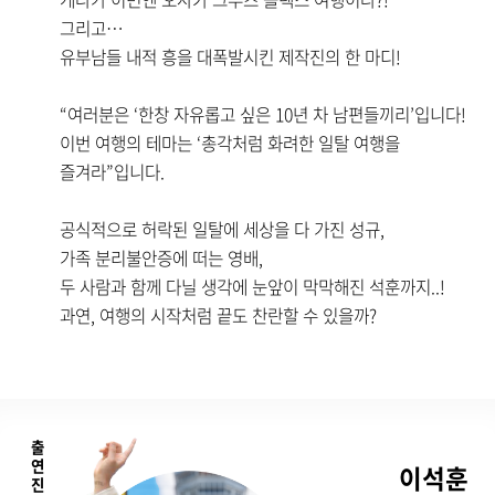
그리고…
유부남들 내적 흥을 대폭발시킨 제작진의 한 마디!
“여러분은 ‘한창 자유롭고 싶은 10년 차 남편들끼리’입니다!
이번 여행의 테마는 ‘총각처럼 화려한 일탈 여행을
즐겨라”입니다.
공식적으로 허락된 일탈에 세상을 다 가진 성규,
가족 분리불안증에 떠는 영배,
두 사람과 함께 다닐 생각에 눈앞이 막막해진 석훈까지..!
과연, 여행의 시작처럼 끝도 찬란할 수 있을까?
출
연
이석훈
진