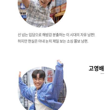
선 넘는 입담으로 해방감 분출하는 이 시대의 자유 남편!
하지만 현실은 아내 눈치 제일 보는 소심 쫄보 남편.
고영배