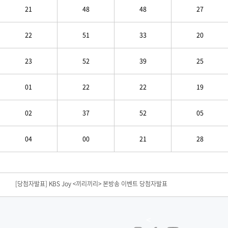
21
48
48
27
22
51
33
20
23
52
39
25
01
22
22
19
02
37
52
05
04
00
21
28
[당첨자발표] KBS Drama <결혼의 완성> 연속방송 시청인증 이벤트 당첨자 발표
[당첨자발표] KBS Joy <끼리끼리> 본방송 이벤트 당첨자발표​
[당첨자발표] <노란손수건> 시청 인증 이벤트 당첨자발표
<
[당첨자발표] KBS Drama <결혼의 완성> 시청인증 이벤트 당첨자 발표